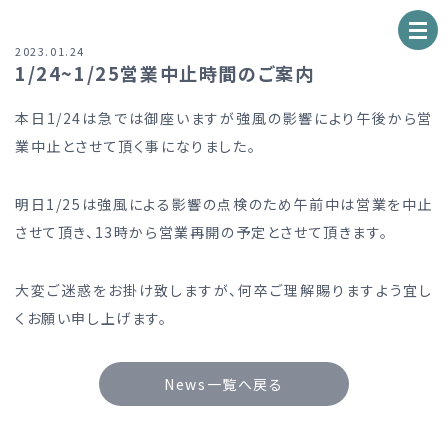
2023.01.24
1/24~1/25営業中止時間のご案内
本日1/24は急では御座いますが強風の影響により午後から営
業中止とさせて頂く事になりました。
明日1/25は強風による影響の点検のため午前中は営業を中止
させて頂き、13時から営業再開の予定とさせて頂きます。
大変ご迷惑をお掛け致しますが、何卒ご理解賜りますよう宜し
くお願い申し上げます。
News一覧へ戻る