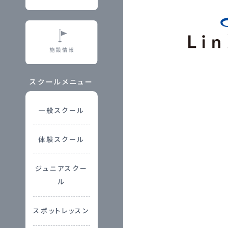
スクールメニュー
一般スクール
体験スクール
ジュニアスクー
ル
スポットレッスン