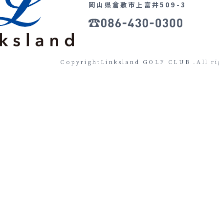
岡山県倉敷市上富井509-3
CopyrightLinksland GOLF CLUB .All ri