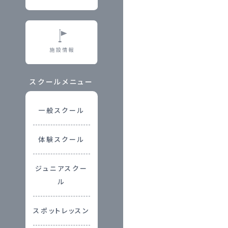
スクールメニュー
一般スクール
体験スクール
ジュニアスクー
ル
スポットレッスン