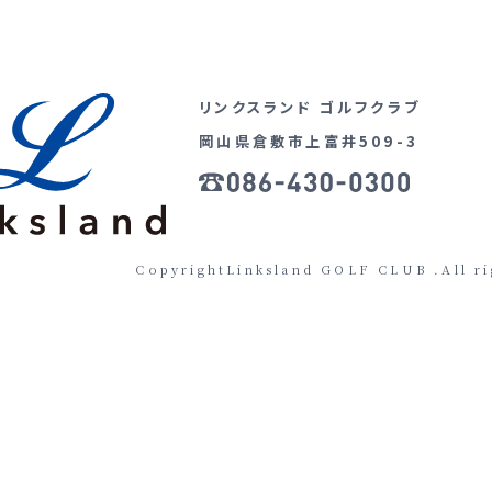
リンクスランド ゴルフクラブ
岡山県倉敷市上富井509-3
CopyrightLinksland GOLF CLUB .All ri