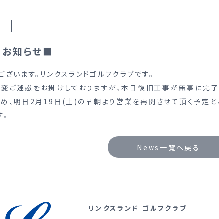
のお知らせ■
ございます。リンクスランドゴルフクラブです。
変ご迷惑をお掛けしておりますが、本日復旧工事が無事に完了
め、明日2月19日(土)の早朝より営業を再開させて頂く予定と
す。
News一覧へ戻る
リンクスランド ゴルフクラブ