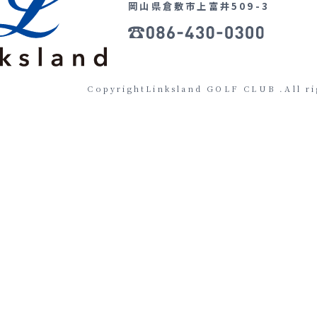
岡山県倉敷市上富井509-3
CopyrightLinksland GOLF CLUB .All ri