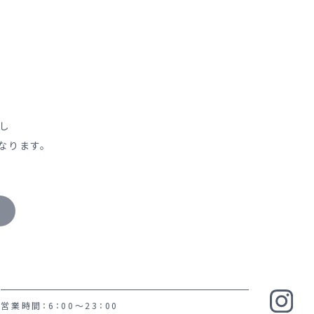
し
なります。
営業時間：6：00～23：00