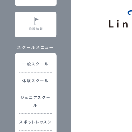
スクールメニュー
一般スクール
体験スクール
ジュニアスクー
ル
スポットレッスン